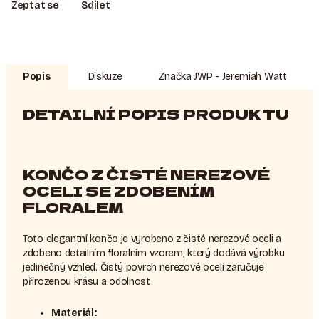
Zeptat se
Sdílet
Popis
Diskuze
Značka
JWP - Jeremiah Watt
DETAILNÍ POPIS PRODUKTU
KONČO Z ČISTÉ NEREZOVÉ
OCELI SE ZDOBENÍM
FLORALEM
Toto elegantní končo je vyrobeno z čisté nerezové oceli a
zdobeno detailním floralním vzorem, který dodává výrobku
jedinečný vzhled. Čistý povrch nerezové oceli zaručuje
přirozenou krásu a odolnost.
Materiál: