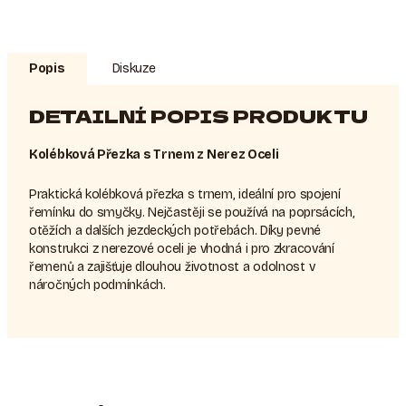
Popis
Diskuze
DETAILNÍ POPIS PRODUKTU
Kolébková Přezka s Trnem z Nerez Oceli
Praktická kolébková přezka s trnem, ideální pro spojení
řemínku do smyčky. Nejčastěji se používá na poprsácích,
otěžích a dalších jezdeckých potřebách. Díky pevné
konstrukci z nerezové oceli je vhodná i pro zkracování
řemenů a zajišťuje dlouhou životnost a odolnost v
náročných podmínkách.