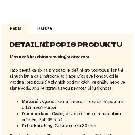
Popis
Diskuze
DETAILNÍ POPIS PRODUKTU
Mosazná karabina s oválným otvorem
Tato pevná karabina z mosazi je ideální pro vodítka, připínání
silných lan a další náročné aplikace. Díky své konstrukci je
vhodná i pro použití v zimních podmínkách, ve sněhu nebo ve
slané vodě, aniž by ztratila svou pevnost či funkčnost.
Materiál:
Vysoce kvalitní mosaz – extrémně pevná a
odolná vůči korozi
Otvor na lano:
Oválný otvor pro lano o maximálním
průměru 3/4" (19 mm)
Délka karabiny:
Celková délka 80 mm