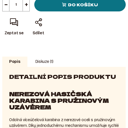
−
+
DO KOŠÍKU
Zeptat se
Sdílet
Popis
Diskuze (1)
DETAILNÍ POPIS PRODUKTU
NEREZOVÁ HASIČSKÁ
KARABINA S PRUŽINOVÝM
UZÁVĚREM
Odolná víceúčelová karabina z nerezové oceli s pružinovým
uzávěrem. Díky jednoduchému mechanismu umožňuje rychlé