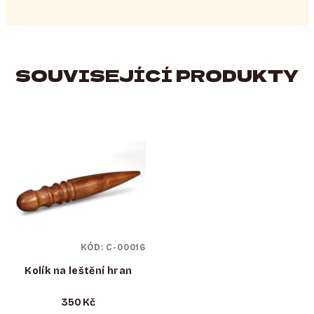
SOUVISEJÍCÍ PRODUKTY
KÓD:
C-00016
Kolík na leštění hran
350 Kč