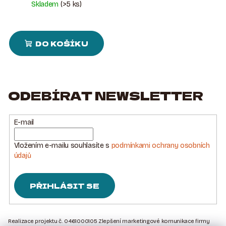
Skladem
(>5 ks)
DO KOŠÍKU
ODEBÍRAT NEWSLETTER
E-mail
Vložením e-mailu souhlasíte s
podmínkami ochrany osobních
údajů
PŘIHLÁSIT SE
Z
Á
Realizace projektu č. 0461000105 Zlepšení marketingové komunikace firmy