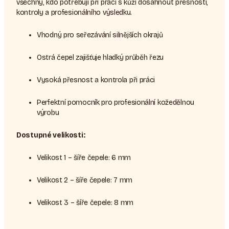
všechny, kdo potřebují při práci s kůží dosáhnout přesnosti,
kontroly a profesionálního výsledku.
Vhodný pro seřezávání silnějších okrajů
Ostrá čepel zajišťuje hladký průběh řezu
Vysoká přesnost a kontrola při práci
Perfektní pomocník pro profesionální kožedělnou
výrobu
Dostupné velikosti:
Velikost 1 – šíře čepele: 6 mm
Velikost 2 – šíře čepele: 7 mm
Velikost 3 – šíře čepele: 8 mm