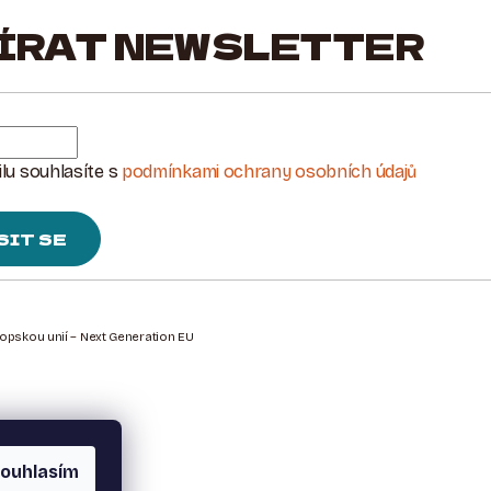
ÍRAT NEWSLETTER
lu souhlasíte s
podmínkami ochrany osobních údajů
SIT SE
ropskou unií – Next Generation EU
ouhlasím