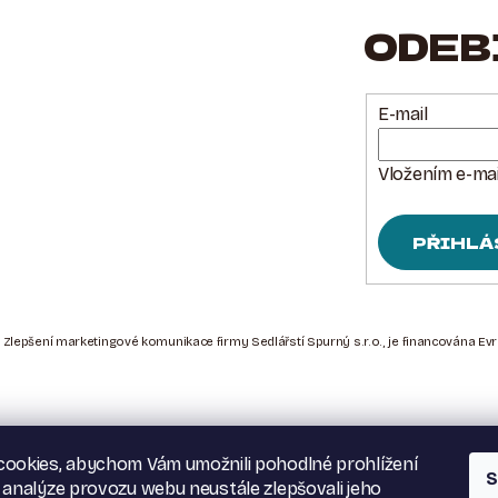
ODEB
E-mail
Vložením e-mai
PŘIHLÁ
 Zlepšení marketingové komunikace firmy Sedlářstí Spurný s.r.o., je financována Ev
ookies, abychom Vám umožnili pohodlné prohlížení
S
 analýze provozu webu neustále zlepšovali jeho