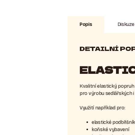
Popis
Diskuze
DETAILNÍ PO
ELASTIC
Kvalitní elastický popruh
pro výrobu sedlářských i
Využití například pro:
elastické podbřišní
koňské vybavení