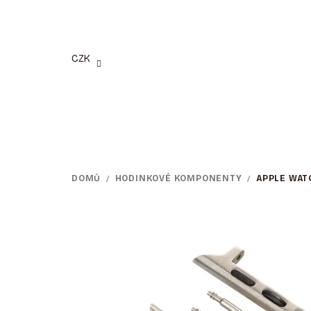
Přejít
na
obsah
CZK
DOMŮ
/
HODINKOVÉ KOMPONENTY
/
APPLE WAT