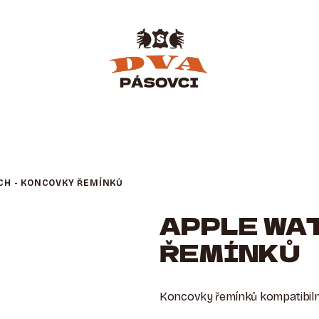
CH - KONCOVKY ŘEMÍNKŮ
APPLE WA
ŘEMÍNKŮ
Koncovky řemínků kompatibiln