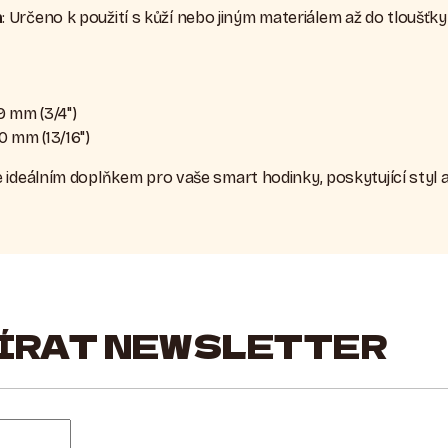
a
: Určeno k použití s kůží nebo jiným materiálem až do tloušťky
9 mm (3/4")
0 mm (13/16")
 ideálním doplňkem pro vaše smart hodinky, poskytující styl 
ÍRAT NEWSLETTER