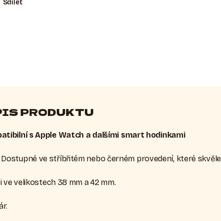
Sdílet
PIS PRODUKTU
tibilní s Apple Watch a dalšími smart hodinkami
: Dostupné ve stříbřitém nebo černém provedení, které skvěle
ici ve velikostech 38 mm a 42 mm.
ár.