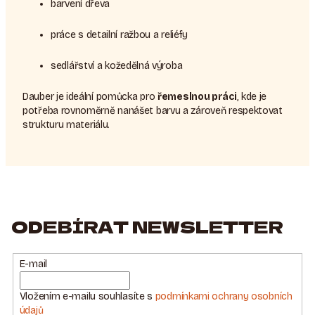
barvení dřeva
práce s detailní ražbou a reliéfy
sedlářství a kožedělná výroba
Dauber je ideální pomůcka pro
řemeslnou práci
, kde je
potřeba rovnoměrně nanášet barvu a zároveň respektovat
strukturu materiálu.
ODEBÍRAT NEWSLETTER
E-mail
Vložením e-mailu souhlasíte s
podmínkami ochrany osobních
údajů