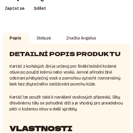
Zeptat se
Sdílet
Popis
Diskuze
Značka
Angelus
DETAILNÍ POPIS PRODUKTU
Kartáč z koňských žíní je určený pro finální leštění kožené
obuvi po použití krémů nebo vosků. Jemné přírodní žíně
odstraní přebytečný vosk a pomohou vytvořit rovnoměrný
lesk bez zbytečného zatěžování povrchu kůže.
Kartáč lze použít také k nanášení voskových přípravků. Díky
dřevěnému tělu se pohodlně drží a je vhodný pro pravidelnou
péči o koženou obuv a další výrobky.
VLASTNOSTI