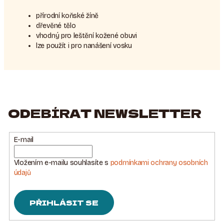
přírodní koňské žíně
dřevěné tělo
vhodný pro leštění kožené obuvi
lze použít i pro nanášení vosku
ODEBÍRAT NEWSLETTER
E-mail
Vložením e-mailu souhlasíte s
podmínkami ochrany osobních
údajů
PŘIHLÁSIT SE