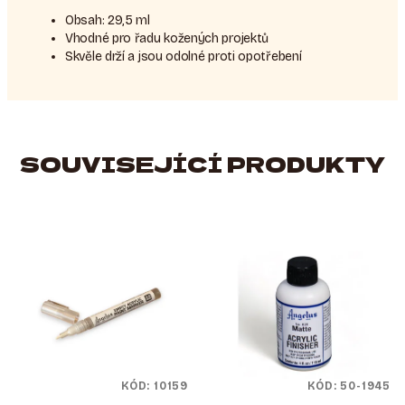
Obsah: 29,5 ml
Vhodné pro řadu kožených projektů
Skvěle drží a jsou odolné proti opotřebení
SOUVISEJÍCÍ PRODUKTY
KÓD:
10159
KÓD:
50-1945