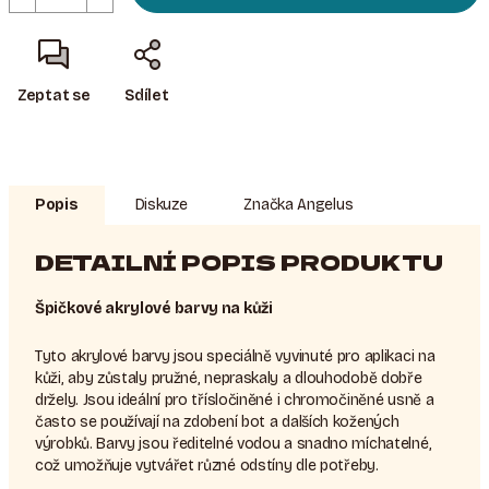
Zeptat se
Sdílet
Popis
Diskuze
Značka
Angelus
DETAILNÍ POPIS PRODUKTU
Špičkové akrylové barvy na kůži
Tyto akrylové barvy jsou speciálně vyvinuté pro aplikaci na
kůži, aby zůstaly pružné, nepraskaly a dlouhodobě dobře
držely. Jsou ideální pro třísločiněné i chromočiněné usně a
často se používají na zdobení bot a dalších kožených
výrobků. Barvy jsou ředitelné vodou a snadno míchatelné,
což umožňuje vytvářet různé odstíny dle potřeby.